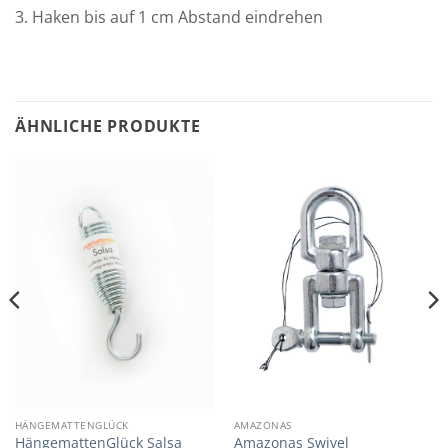
3. Haken bis auf 1 cm Abstand eindrehen
ÄHNLICHE PRODUKTE
HÄNGEMATTENGLÜCK
AMAZONAS
HängemattenGlück Salsa
Amazonas Swivel