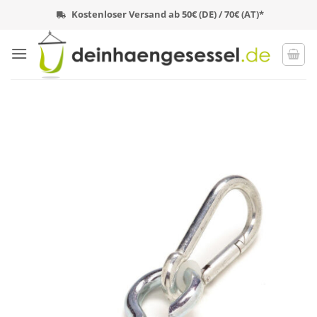
Zum
Kostenloser Versand ab 50€ (DE) / 70€ (AT)*
Inhalt
springen