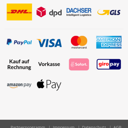
Partnerprogramm
Impressum
Datenschutz
AGB