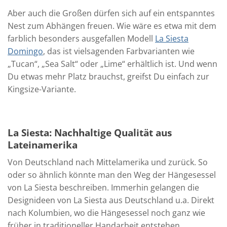
Aber auch die Großen dürfen sich auf ein entspanntes
Nest zum Abhängen freuen. Wie wäre es etwa mit dem
farblich besonders ausgefallen Modell
La Siesta
Domingo
, das ist vielsagenden Farbvarianten wie
„Tucan“, „Sea Salt“ oder „Lime“ erhältlich ist. Und wenn
Du etwas mehr Platz brauchst, greifst Du einfach zur
Kingsize-Variante.
La Siesta: Nachhaltige Qualität aus
Lateinamerika
Von Deutschland nach Mittelamerika und zurück. So
oder so ähnlich könnte man den Weg der Hängesessel
von La Siesta beschreiben. Immerhin gelangen die
Designideen von La Siesta aus Deutschland u.a. Direkt
nach Kolumbien, wo die Hängesessel noch ganz wie
früher in traditioneller Handarbeit entstehen.