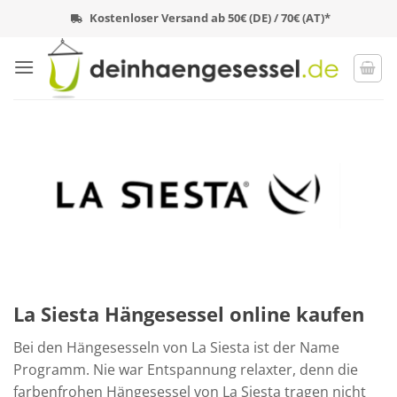
Zum
Kostenloser Versand ab 50€ (DE) / 70€ (AT)*
Inhalt
springen
La Siesta Hängesessel online kaufen
Bei den Hängesesseln von La Siesta ist der Name
Programm. Nie war Entspannung relaxter, denn die
farbenfrohen Hängesessel von La Siesta tragen nicht