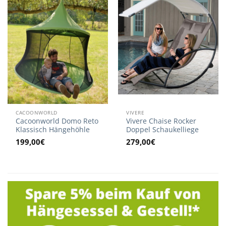
CACOONWORLD
VIVERE
Cacoonworld Domo Reto
Vivere Chaise Rocker
Klassisch Hängehöhle
Doppel Schaukelliege
199,00
€
279,00
€