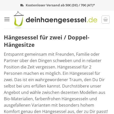
Zum
Kostenloser Versand ab 50€ (DE) / 70€ (AT)*
Inhalt
springen
Hängesessel für zwei / Doppel-
Hängesitze
Entspannt gemeinsam mit Freunden, Familie oder
Partner über den Dingen schweben und in relaxter
Position die Zeit vergessen. Hängesessel für 2
Personen machen es möglich. Ein Hängesessel für
zwei. Das ist ein wahrgewordener Traum, den Du Dir
selbst bei uns erfüllen kannst. Durchstöbere unser
Angebot und wähle zwischen dezenten Modellen aus
Bio-Materialien, farbenfrohen Hängesesseln und
ausgefallenen Varianten mit besonders hohem
Komfort genau den Hängesessel aus, der zu Dir passt!