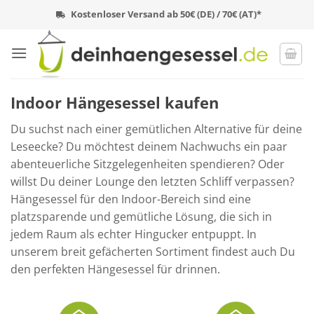
Zum
Kostenloser Versand ab 50€ (DE) / 70€ (AT)*
Inhalt
springen
Indoor Hängesessel kaufen
Du suchst nach einer gemütlichen Alternative für deine
Leseecke? Du möchtest deinem Nachwuchs ein paar
abenteuerliche Sitzgelegenheiten spendieren? Oder
willst Du deiner Lounge den letzten Schliff verpassen?
Hängesessel für den Indoor-Bereich sind eine
platzsparende und gemütliche Lösung, die sich in
jedem Raum als echter Hingucker entpuppt. In
unserem breit gefächerten Sortiment findest auch Du
den perfekten Hängesessel für drinnen.