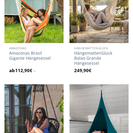
AMAZONAS
HÄNGEMATTENGLÜCK
Amazonas Brasil
HängemattenGlück
Gigante Hängesessel
Balao Grande
Hängesessel
112,90
€
249,90
€
–