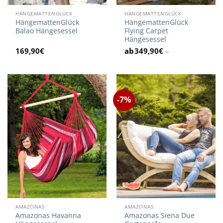
HÄNGEMATTENGLÜCK
HÄNGEMATTENGLÜCK
HängemattenGlück
HängemattenGlück
Balao Hängesessel
Flying Carpet
Hängesessel
169,90
€
349,90
€
–
-7%
AMAZONAS
AMAZONAS
Amazonas Havanna
Amazonas Siena Due