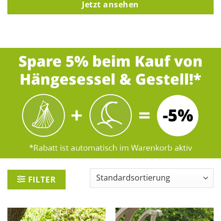
Jetzt ansehen
FILTER