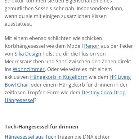
Struktur kommen sie den Eigenschaften eines
gemütlichen Sessels sehr nah. Insbesondere dann,
wenn du sie mit einigen zusätzlichen Kissen
ausstattest.
Mit einem ebenso schlichten wie schicken
Korbhängesessel wie dem Modell
Renoir
aus der Feder
von
Sika Design
holst du dir die Illusion von
Meeresrauschen und Sand zwischen den Zehen direkt
ins
Wohnzimmer
. Oder wie wäre es mit einem
exklusiven
Hängekorb in Kugelform
wie dem
HK Living
Bowl Chair
oder einem Hängekorb für drinnen in der
zeitlosen Tropfen-Form wie dem
Destiny Coco Drop
Hängesessel
?
Tuch-Hängesessel für drinnen
Hängesessel aus Tuch
tragen die DNA echter