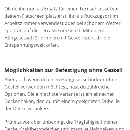
Ob du ihn nun als Ersatz für einen Fernsehsessel vor
deinem Flatscreen platzierst, ihn als Rückzugsort im
Arbeitszimmer verwendest oder bei schönem Wetter
spontan auf die Terrasse umziehst. Mit einem
Hängesessel für drinnen mit Gestell steht dir die
Entspannungswelt offen.
Möglichkeiten zur Befestigung ohne Gestell
Aber auch wenn du einen Hängesessel indoor ohne
Gestell verwenden möchtest, hast du zahlreiche
Optionen. Die einfachste Variante ist ein einfacher
Deckenhaken, den du mit einem geeigneten Dübel in
der Decke verankerst.
Prüfe zuvor aber unbedingt die Tragfähigkeit deiner
Decke. Stahlbetondecken und massive Holzbalken sind