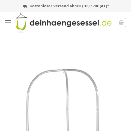
Zum
Kostenloser Versand ab 50€ (DE) / 70€ (AT)*
Inhalt
springen