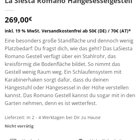
La Siesta Romano Hängesesselgestell
269,00
€
inkl. 19 % MwSt.
Versandkostenfrei ab 50€ (DE) / 70€ (AT)*
Eine besonders große Standfläche und dennoch wenig
Platzbedarf: Du fragst dich, wie das geht? Das LaSiesta
Romano Gestell verfügt über ein Stahlrohr, das
kreisförmig die Bodenfläche bildet. So nimmt das
Gestell wenig Raum weg. Ein Schlaufensystem mit
Karabinerhaken sorgt dafür, dass du deinen
Hängestuhl oder Hängesessel in der Höhe verstellen
kannst. Das Romano Gestell kannst du sogar mit in den
Garten nehmen, denn es ist wetterfest.
Lieferzeit:
In 2 - 4 Werktagen bei Dir zu Hause
Nicht vorrätig