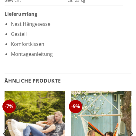
Gewicht
ca. 25 kg
Lieferumfang
Nest Hängesessel
Gestell
Komfortkissen
Montageanleitung
ÄHNLICHE PRODUKTE
-7%
-9%