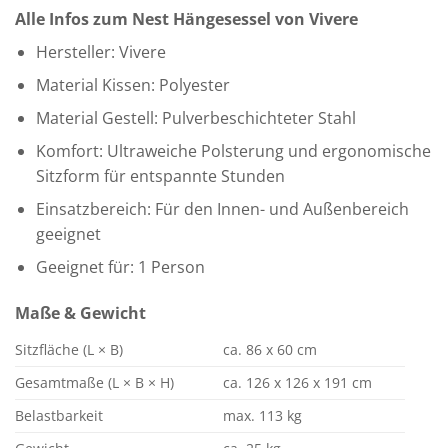
Alle Infos zum Nest Hängesessel von Vivere
Hersteller: Vivere
Material Kissen: Polyester
Material Gestell: Pulverbeschichteter Stahl
Komfort: Ultraweiche Polsterung und ergonomische
Sitzform für entspannte Stunden
Einsatzbereich: Für den Innen- und Außenbereich
geeignet
Geeignet für: 1 Person
Maße & Gewicht
Sitzfläche (L × B)
ca. 86 x 60 cm
Gesamtmaße (L × B × H)
ca. 126 x 126 x 191 cm
Belastbarkeit
max. 113 kg