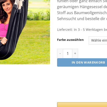
fühlen oder ganz einfach Si
geräumigen Hängesessel de
Stoff aus Baumwollgemisch 
Sehnsucht und bestelle dir
Lieferzeit:
In 3 - 5 Werktagen b
Farbe auswählen
Amazonas Brasil Hängesessel
IN DEN WARENKORB