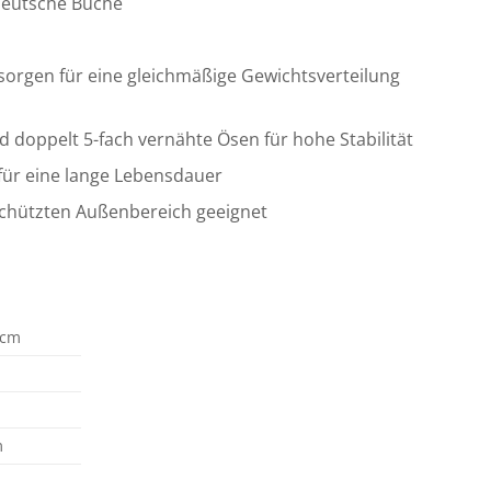
 deutsche Buche
orgen für eine gleichmäßige Gewichtsverteilung
 doppelt 5-fach vernähte Ösen für hohe Stabilität
 für eine lange Lebensdauer
schützten Außenbereich geeignet
 cm
m
m