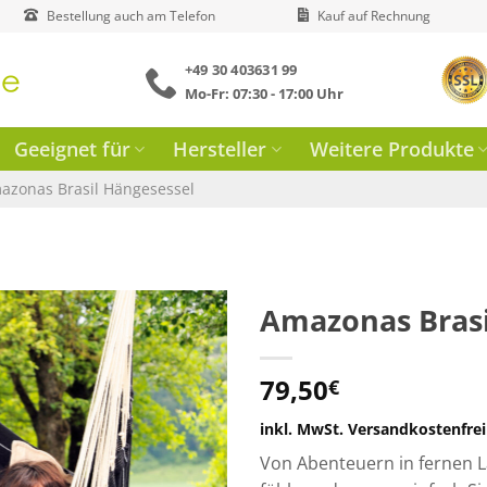
Bestellung auch am Telefon
Kauf auf Rechnung
+49 30 403631 99
Mo-Fr: 07:30 - 17:00 Uhr
Geeignet für
Hersteller
Weitere Produkte
azonas Brasil Hängesessel
Amazonas Brasi
79,50
€
inkl. MwSt.
Versandkostenfrei
Von Abenteuern in fernen 