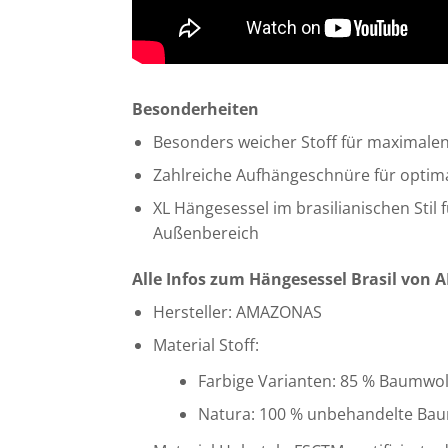
Besonderheiten
Besonders weicher Stoff für maximalen
Zahlreiche Aufhängeschnüre für optim
XL Hängesessel im brasilianischen Stil
Außenbereich
Alle Infos zum Hängesessel Brasil vo
Hersteller: AMAZONAS
Material Stoff:
Farbige Varianten: 85 % Baumwolle
Natura: 100 % unbehandelte Ba