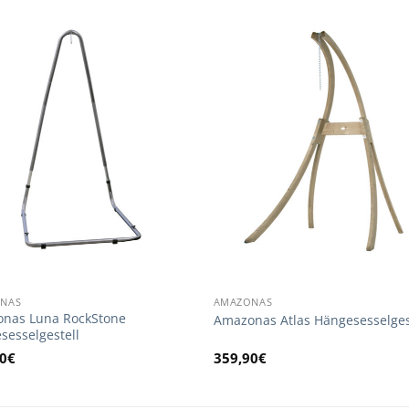
NAS
AMAZONAS
nas Luna RockStone
Amazonas Atlas Hängesesselges
sesselgestell
0
€
359,90
€