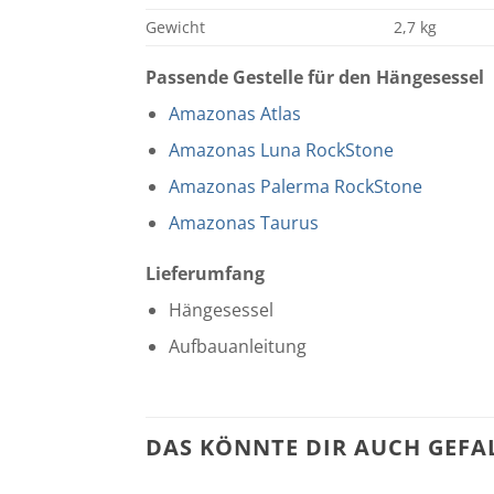
Gewicht
2,7 kg
Passende Gestelle für den Hängesessel
Amazonas Atlas
Amazonas Luna RockStone
Amazonas Palerma RockStone
Amazonas Taurus
Lieferumfang
Hängesessel
Aufbauanleitung
DAS KÖNNTE DIR AUCH GEFA