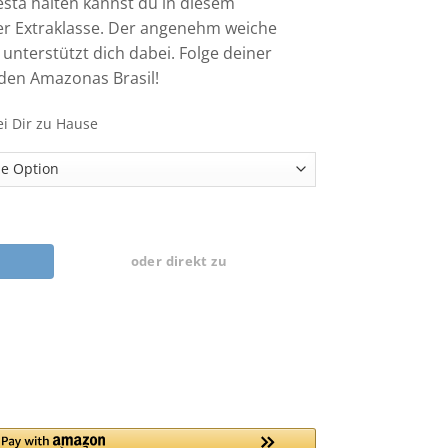
esta halten kannst du in diesem
r Extraklasse. Der angenehm weiche
unterstützt dich dabei. Folge deiner
 den Amazonas Brasil!
ei Dir zu Hause
 Menge