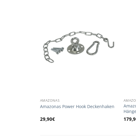
AMAZONAS
AMAZO
Amazo
für Hängesessel
Amazonas Power Hook Deckenhaken
Hänge
29,90
€
179,9