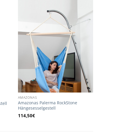
AMAZONAS
Amazonas Palerma RockStone
tell
Hängesesselgestell
114,50
€