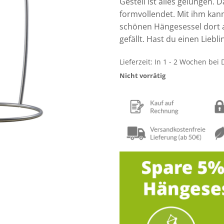
Gestell ist alles gelungen. 
formvollendet. Mit ihm kan
schönen Hängesessel dort a
gefällt. Hast du einen Lieb
Lieferzeit:
In 1 - 2 Wochen bei 
Nicht vorrätig