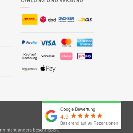
ZAHLUNG UND VERSAND
Google Bewertung
4.9
Basierend auf 99 Rezensionen
enn nicht anders beschrieben.