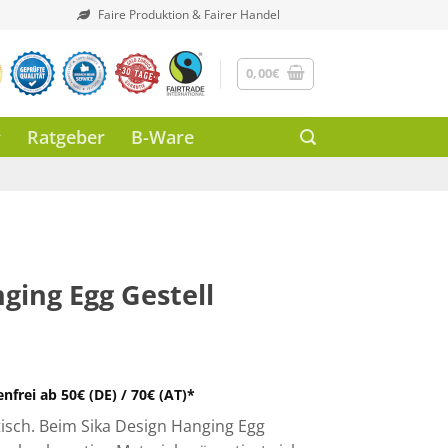
Faire Produktion & Fairer Handel
0,00
€
Ratgeber
B-Ware
ging Egg Gestell
frei ab 50€ (DE) / 70€ (AT)*
tisch. Beim Sika Design Hanging Egg