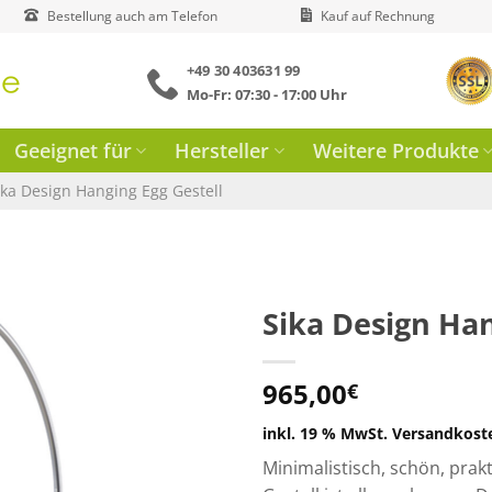
Bestellung auch am Telefon
Kauf auf Rechnung
+49 30 403631 99
Mo-Fr: 07:30 - 17:00 Uhr
Geeignet für
Hersteller
Weitere Produkte
ika Design Hanging Egg Gestell
Sika Design Han
965,00
€
inkl. 19 % MwSt.
Versandkosten
Minimalistisch, schön, prak