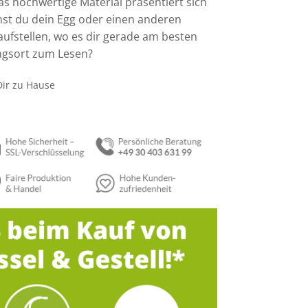
Das hochwertige Material präsentiert sich
nst du dein Egg oder einen anderen
ufstellen, wo es dir gerade am besten
lingsort zum Lesen?
Dir zu Hause