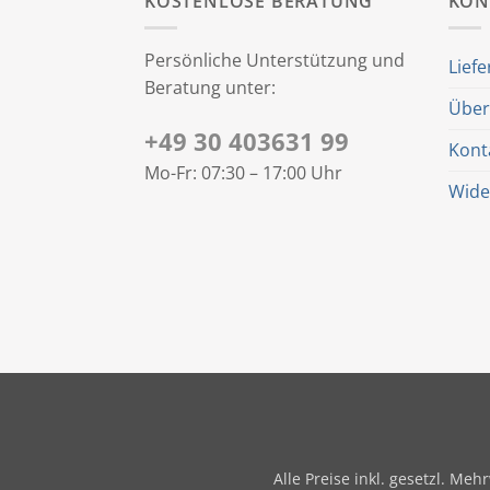
KOSTENLOSE BERATUNG
KON
Persönliche Unterstützung und
Liefe
Beratung unter:
Über
+49 30 403631 99
Kont
Mo-Fr: 07:30 – 17:00 Uhr
Wide
Alle Preise inkl. gesetzl. M