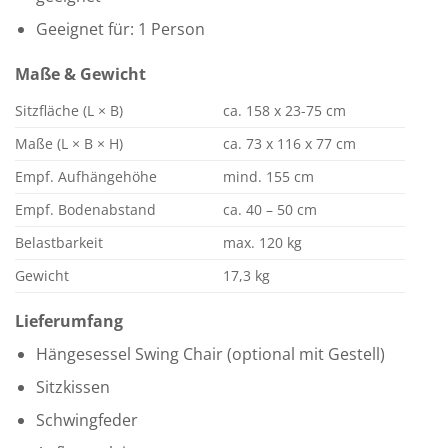
Geeignet für: 1 Person
Maße & Gewicht
Sitzfläche (L × B)
ca. 158 x 23-75 cm
Maße (L × B × H)
ca. 73 x 116 x 77 cm
Empf. Aufhängehöhe
mind. 155 cm
Empf. Bodenabstand
ca. 40 – 50 cm
Belastbarkeit
max. 120 kg
Gewicht
17,3 kg
Lieferumfang
Hängesessel Swing Chair (optional mit Gestell)
Sitzkissen
Schwingfeder