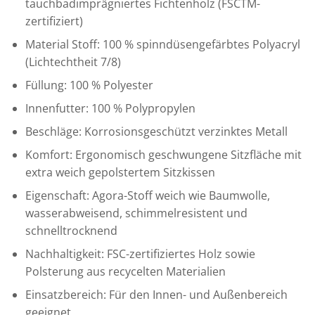
tauchbadimprägniertes Fichtenholz (FSCTM-
zertifiziert)
Material Stoff: 100 % spinndüsengefärbtes Polyacryl
(Lichtechtheit 7/8)
Füllung: 100 % Polyester
Innenfutter: 100 % Polypropylen
Beschläge: Korrosionsgeschützt verzinktes Metall
Komfort: Ergonomisch geschwungene Sitzfläche mit
extra weich gepolstertem Sitzkissen
Eigenschaft: Agora-Stoff weich wie Baumwolle,
wasserabweisend, schimmelresistent und
schnelltrocknend
Nachhaltigkeit: FSC-zertifiziertes Holz sowie
Polsterung aus recycelten Materialien
Einsatzbereich: Für den Innen- und Außenbereich
geeignet