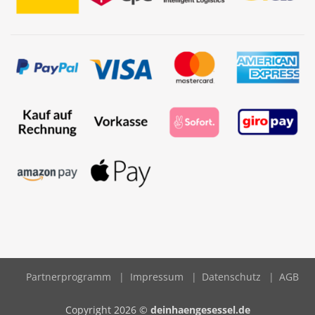
Partnerprogramm
Impressum
Datenschutz
AGB
Copyright 2026 ©
deinhaengesessel.de