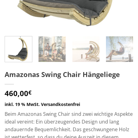
Amazonas Swing Chair Hängeliege
460,00
€
inkl. 19 % MwSt.
Versandkostenfrei
Beim Amazonas Swing Chair sind zwei wichtige Aspekte
ideal vereint: Ein überzeugendes Design und lang
andauernde Bequemlichkeit. Das geschwungene Holz
ist wetterfest, so dass du deine Auszeit in diesem