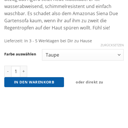
wasserabweisend, schimmelresistent und einfach
waschbar. Es schadet also dem Amazonas Siena Due
Gartensofa kaum, wenn ihr auf ihm zu zweit die
Regentropfen auf der Haut spüren wollt. Fühl sie!
Lieferzeit:
In 3 - 5 Werktagen bei Dir zu Hause
ZURÜCKSETZEN
Farbe auswählen
Amazonas Siena Due Gartensofa Menge
IN DEN WARENKORB