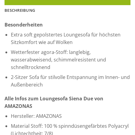
BESCHREIBUNG
Besonderheiten
Extra soft gepolstertes Loungesofa für höchsten
Sitzkomfort wie auf Wolken
Wetterfester agora-Stoff: langlebig,
wasserabweisend, schimmelresistent und
schnelltrocknend
2-Sitzer Sofa für stilvolle Entspannung im Innen- und
Außenbereich
Alle Infos zum Loungesofa Siena Due von
AMAZONAS
Hersteller: AMAZONAS
Material Stoff: 100 % spinndüsengefärbtes Polyacryl
(Lichtechtheit: 7/8)