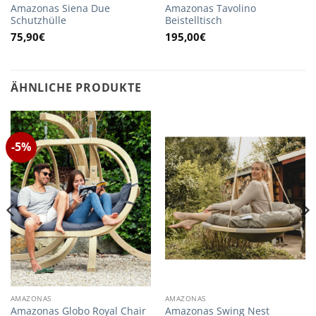
Amazonas Siena Due
Amazonas Tavolino
Schutzhülle
Beistelltisch
75,90
€
195,00
€
ÄHNLICHE PRODUKTE
-5%
AMAZONAS
AMAZONAS
Amazonas Globo Royal Chair
Amazonas Swing Nest