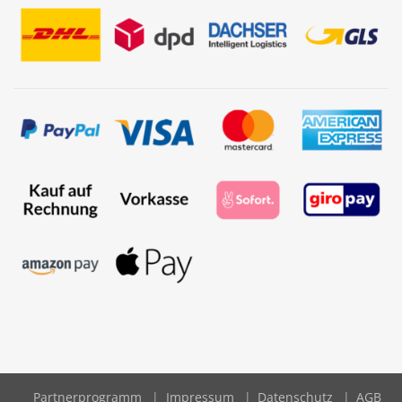
Partnerprogramm
Impressum
Datenschutz
AGB