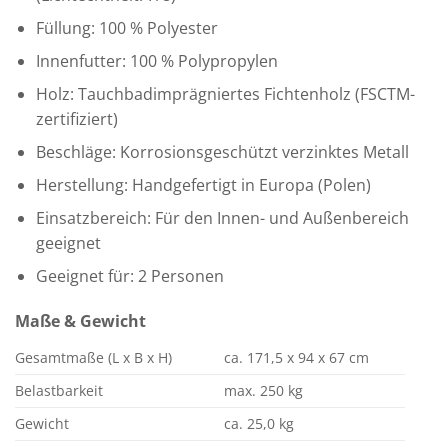
Füllung: 100 % Polyester
Innenfutter: 100 % Polypropylen
Holz: Tauchbadimprägniertes Fichtenholz (FSCTM-
zertifiziert)
Beschläge: Korrosionsgeschützt verzinktes Metall
Herstellung: Handgefertigt in Europa (Polen)
Einsatzbereich: Für den Innen- und Außenbereich
geeignet
Geeignet für: 2 Personen
Maße & Gewicht
Gesamtmaße (L x B x H)
ca. 171,5 x 94 x 67 cm
Belastbarkeit
max. 250 kg
Gewicht
ca. 25,0 kg