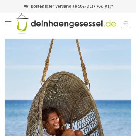
Zum
Kostenloser Versand ab 50€ (DE) / 70€ (AT)*
Inhalt
springen