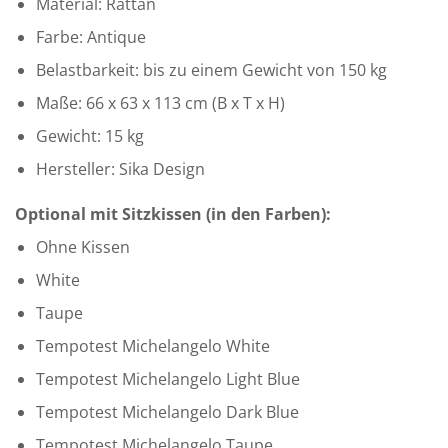
Material: Rattan
Farbe: Antique
Belastbarkeit: bis zu einem Gewicht von 150 kg
Maße: 66 x 63 x 113 cm (B x T x H)
Gewicht: 15 kg
Hersteller: Sika Design
Optional mit Sitzkissen (in den Farben):
Ohne Kissen
White
Taupe
Tempotest Michelangelo White
Tempotest Michelangelo Light Blue
Tempotest Michelangelo Dark Blue
Tempotest Michelangelo Taupe