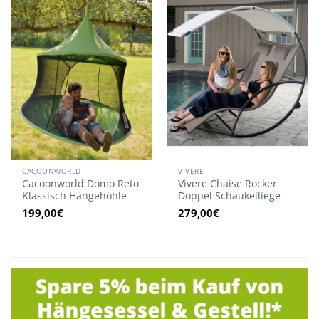
CACOONWORLD
VIVERE
Cacoonworld Domo Reto
Vivere Chaise Rocker
Klassisch Hängehöhle
Doppel Schaukelliege
199,00
€
279,00
€