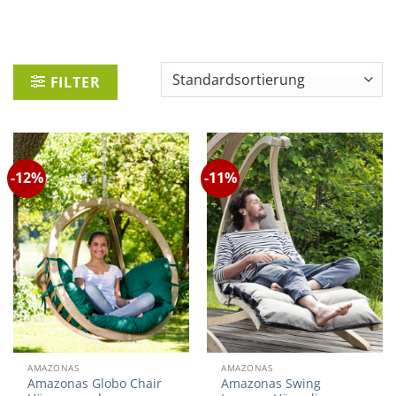
FILTER
-12%
-11%
AMAZONAS
AMAZONAS
Amazonas Globo Chair
Amazonas Swing