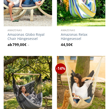
AMAZONAS
AMAZONAS
Amazonas Globo Royal
Amazonas Relax
Chair Hängesessel
Hängesessel
799,00
€
44,50
€
–
-14%