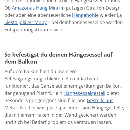
selbstverständlich auch schicke Hängesessel für Kids.
Ob
Amazonas Hang Mini
im putzigen Giraffen-Design
oder aber eine abenteuerliche
Hängehöhle
wie der
La
Siesta Joki Air Moby
– bei deinhaengesessel.de werden
Entspannungsträume wahr.
So befestigst du deinen Hängesessel auf
dem Balkon
Auf dem Balkon hast du mehrere
Befestigungsmöglichkeiten. Am einfachsten
funktioniert das Ganze auf einem geräumigen Balkon,
der genügend Platz für ein
Hängesesselgestell
bietet.
Besonders gut geeignet sind filigrane
Gestelle aus
Metall
. Noch etwas platzsparender sind Hängegestelle,
die mit einem Haken in der Wand gesichert werden
und sich bei Bedarf problemlos verstauen lassen.