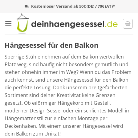
Zum
Kostenloser Versand ab 50€ (DE) / 70€ (AT)*
Inhalt
springen
Hängesessel für den Balkon
Sperrige Stühle nehmen auf dem Balkon wertvollen
Platz weg, sind häufig nicht besonders gemütlich und
stehen ohnehin immer im Weg? Wenn du das Problem
auch kennst, sind unsere Hängesessel für den Balkon
die perfekte Lösung. Dank unserem breitgefächerten
Sortiment sind deiner Kreativität keine Grenzen
gesetzt. Ob eiförmiger Hängekorb mit Gestell,
moderner Design-Sessel oder ein schlichtes Modell im
Hängemattenstil zur einfachen Montage per
Deckenhaken. Mit einem unserer Hängesessel wird
dein Balkon zum Unikat!